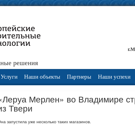
г.М
жные решения
Услуги
Наши объекты
Партнеры
Наши успехи
«Леруа Мерлен» во Владимире ст
из Твери
на запустила уже несколько таких магазинов.