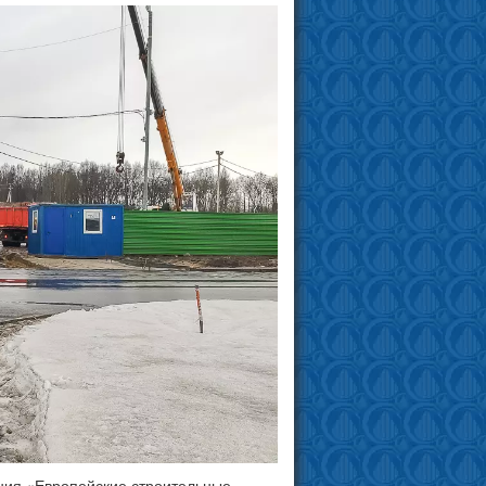
ния «Европейские строительные