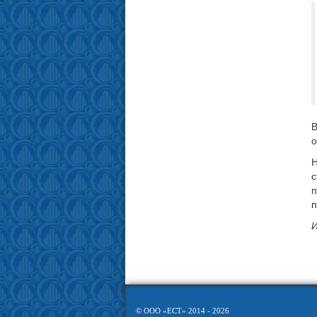
В
о
Н
с
п
п
И
© ООО «ЕСТ» 2014 - 2026