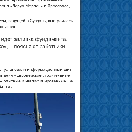
троил «Леруа Мерлен» в Ярославле,
сы, ведущей в Суздаль, выстроилась
котлован.
идет заливка фундамента.
ке», – поясняют работники
ов, установили информационный щит.
омпания «Европейские строительные
 – опытные и квалифицированные. За
«Ашан».