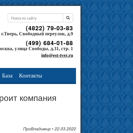
(4822) 79-03-83
г.Тверь, Свободный переулок, д.9
(499) 684-01-88
осква, улица Свободы, д.31, стр. 1
info@est-tver.ru
База
Контакты
роит компания
ПроВладимир • 22.03.2022