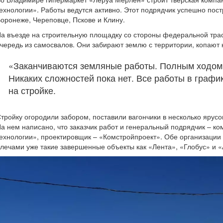
ехнологии». Работы ведутся активно. Этот подрядчик успешно пос
оронеже, Череповце, Пскове и Клину.
а въезде на строительную площадку со стороны федеральной трас
чередь из самосвалов. Они забирают землю с территории, копают 
«Заканчиваются земляные работы. Полным ходом 
Никаких сложностей пока нет. Все работы в графи
на стройке.
тройку огородили забором, поставили вагончики в несколько ярус
а нем написано, что заказчик работ и генеральный подрядчик – к
ехнологии», проектировщик – «Комстройпроект». Обе организации
лечами уже такие завершенные объекты как «Лента», «Глобус» и 