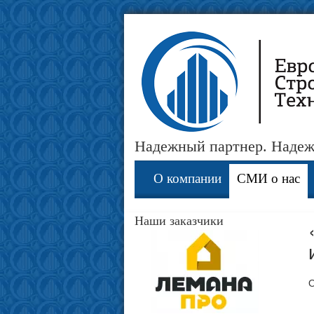
Надежный партнер. Наде
О компании
СМИ о нас
Наши заказчики
О